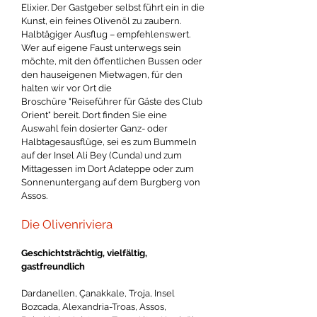
Elixier. Der Gastgeber selbst führt ein in die
Kunst, ein feines Olivenöl zu zaubern.
Halbtägiger Ausflug – empfehlenswert.
Wer auf eigene Faust unterwegs sein
möchte, mit den öffentlichen Bussen oder
den hauseigenen Mietwagen, für den
halten wir vor Ort die
Broschüre "Reiseführer für Gäste des Club
Orient" bereit. Dort finden Sie eine
Auswahl fein dosierter Ganz- oder
Halbtagesausflüge, sei es zum Bummeln
auf der Insel Ali Bey (Cunda) und zum
Mittagessen im Dort Adateppe oder zum
Sonnenuntergang auf dem Burgberg von
Assos.
Die Olivenriviera
Geschichtsträchtig, vielfältig,
gastfreundlich
Dardanellen, Çanakkale, Troja, Insel
Bozcada, Alexandria-Troas, Assos,