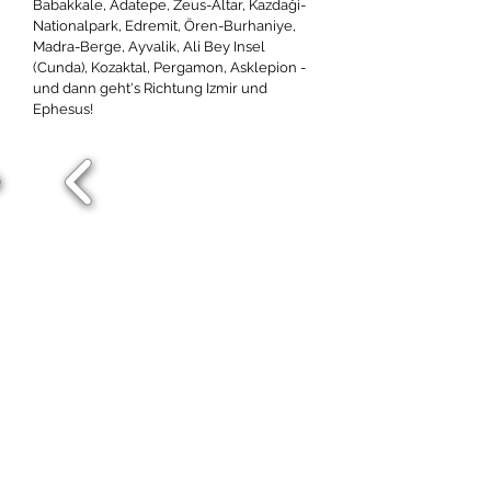
Babakkale, Adatepe, Zeus-Altar, Kazdaği-
Nationalpark, Edremit, Ören-Burhaniye,
Madra-Berge, Ayvalik, Ali Bey Insel
(Cunda), Kozaktal, Pergamon, Asklepion -
und dann geht's Richtung Izmir und
Ephesus!