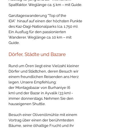
Spaßfaktor. Weglänge ca. 5 km – mit Guide.
Ganztageswanderung "Top of the
IDA" hinauf auf einen der höchsten Punkte
des Kaz-Dagi-Nationalparks (ca. 1.750 m).
Ein Ausflug für den passionierten
Wanderer. Weglänge ca. 10 km – mit
Guide.
Dörfer, Städte und Bazare
Rund um Ören liegt eine Vielzahl kleiner
Dörfer und Städtchen, deren Besuch wir
einem freundlichen Reisenden ans Herz
legen. Unsere Empfehlung:
der Montagsbazar von Burhaniye (6
km) und der Bazar in Ayvalik (33 km) -
immer donnerstags. Nehmen Sie den
hauseigenen Shuttle.
Besuch einer Olivenölmühle mit einem
Vortrag über einen der berühmtesten
Bäume, seine ölhaltige Frucht und ihr