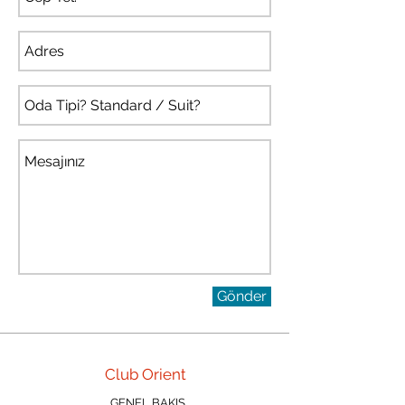
Gönder
Club Orient
GENEL BAKIŞ